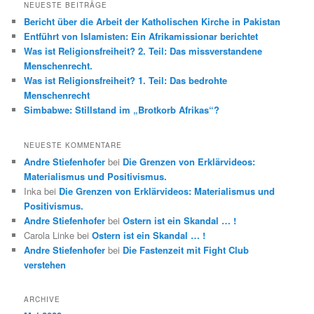
NEUESTE BEITRÄGE
Bericht über die Arbeit der Katholischen Kirche in Pakistan
Entführt von Islamisten: Ein Afrikamissionar berichtet
Was ist Religionsfreiheit? 2. Teil: Das missverstandene
Menschenrecht.
Was ist Religionsfreiheit? 1. Teil: Das bedrohte
Menschenrecht
Simbabwe: Stillstand im „Brotkorb Afrikas“?
NEUESTE KOMMENTARE
Andre Stiefenhofer
bei
Die Grenzen von Erklärvideos:
Materialismus und Positivismus.
Inka
bei
Die Grenzen von Erklärvideos: Materialismus und
Positivismus.
Andre Stiefenhofer
bei
Ostern ist ein Skandal … !
Carola Linke
bei
Ostern ist ein Skandal … !
Andre Stiefenhofer
bei
Die Fastenzeit mit Fight Club
verstehen
ARCHIVE