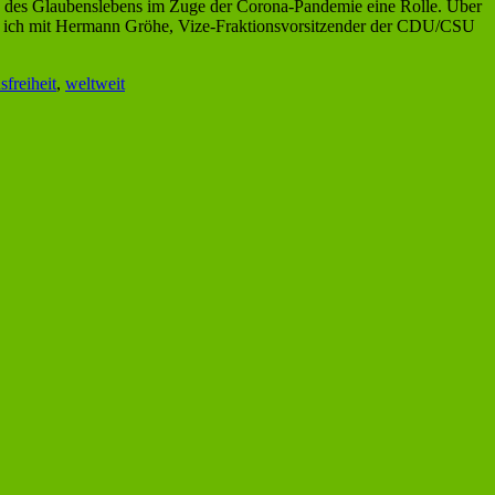
gen des Glaubenslebens im Zuge der Corona-Pandemie eine Rolle. Über
che ich mit Hermann Gröhe, Vize-Fraktionsvorsitzender der CDU/CSU
sfreiheit
,
weltweit