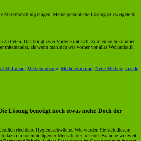
ie Marktforschung taugen. Meine persönliche Lösung ist zweigeteilt:
en zu treten. Das bringt zwei Vorteile mit sich: Zum einen bekommen
er miteinander, als wenn man sich wie vorher vor aller Welt ankeift.
all McLuhan
,
Mediennutzung
,
Medienwirkung
,
Neue Medien
,
soziale
 Die Lösung benötigt noch etwas mehr. Doch der
, deutlich riechbare Hygieneschwäche. Wie werden Sie sich diesem
h dazu ein hochintelligenter Mensch, der in seiner Branche weltweit