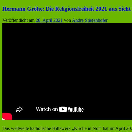
Hermann Gröhe: Die Religionsfreiheit 2021 aus Sicht 
Veröffentlicht am
28. April 2021
von
Andre Stiefenhofer
Das weltweite katholische Hilfswerk „Kirche in Not“ hat im April 2