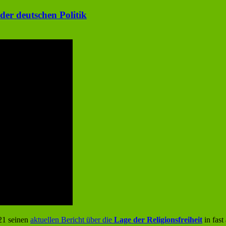
der deutschen Politik
021 seinen
aktuellen Bericht über die
Lage der Religionsfreiheit
in fast