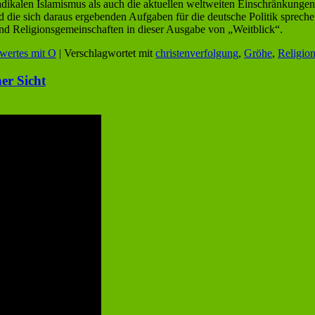
 radikalen Islamismus als auch die aktuellen weltweiten Einschränkun
 die sich daraus ergebenden Aufgaben für die deutsche Politik spre
nd Religionsgemeinschaften in dieser Ausgabe von „Weitblick“.
wertes mit O
|
Verschlagwortet mit
christenverfolgung
,
Gröhe
,
Religion
er Sicht