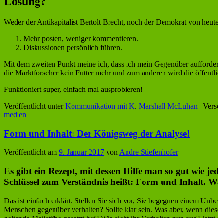
Lösung?
Weder der Antikapitalist Bertolt Brecht, noch der Demokrat von heute
Mehr posten, weniger kommentieren.
Diskussionen persönlich führen.
Mit dem zweiten Punkt meine ich, dass ich mein Gegenüber auffordere
die Marktforscher kein Futter mehr und zum anderen wird die öffentlic
Funktioniert super, einfach mal ausprobieren!
Veröffentlicht unter
Kommunikation mit K
,
Marshall McLuhan
|
Vers
medien
Form und Inhalt: Der Königsweg der Analyse!
Veröffentlicht am
9. Januar 2017
von
Andre Stiefenhofer
Es gibt ein Rezept, mit dessen Hilfe man so gut wie 
Schlüssel zum Verständnis heißt:
Form und Inhalt
. W
Das ist einfach erklärt. Stellen Sie sich vor, Sie begegnen einem U
Menschen gegenüber verhalten? Sollte klar sein. Was aber, wenn dies