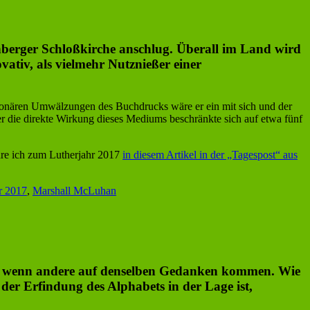
tenberger Schloßkirche anschlug. Überall im Land wird
tiv, als vielmehr Nutznießer einer
utionären Umwälzungen des Buchdrucks wäre er ein mit sich und der
r die direkte Wirkung dieses Mediums beschränkte sich auf etwa fünf
hre ich zum Lutherjahr 2017
in diesem Artikel in der „Tagespost“ aus
r 2017
,
Marshall McLuhan
h, wenn andere auf denselben Gedanken kommen. Wie
 der Erfindung des Alphabets in der Lage ist,