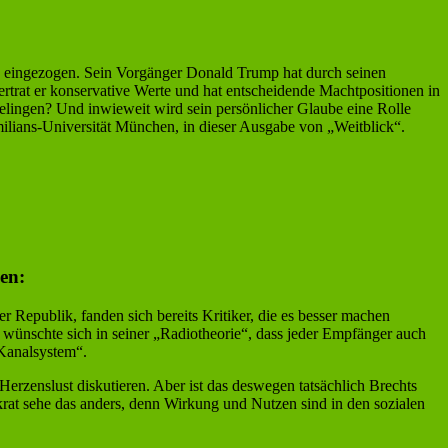
us eingezogen. Sein Vorgänger Donald Trump hat durch seinen
vertrat er konservative Werte und hat entscheidende Machtpositionen in
elingen? Und inwieweit wird sein persönlicher Glaube eine Rolle
lians-Universität München, in dieser Ausgabe von „Weitblick“.
en:
 Republik, fanden sich bereits Kritiker, die es besser machen
ht wünschte sich in seiner „Radiotheorie“, dass jeder Empfänger auch
 Kanalsystem“.
erzenslust diskutieren. Aber ist das deswegen tatsächlich Brechts
krat sehe das anders, denn Wirkung und Nutzen sind in den sozialen