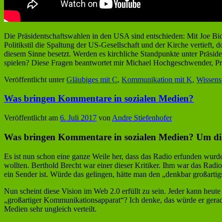
Die Präsidentschaftswahlen in den USA sind entschieden: Mit Joe Bi
Politikstil die Spaltung der US-Gesellschaft und der Kirche vertieft,
diesem Sinne besetzt. Werden es kirchliche Standpunkte unter Präsid
spielen? Diese Fragen beantwortet mir Michael Hochgeschwender, Pr
Veröffentlicht unter
Gläubiges mit C
,
Kommunikation mit K
,
Wissens
Was bringen Kommentare in sozialen Medien?
Veröffentlicht am
6. Juli 2017
von
Andre Stiefenhofer
Was bringen
Kommentare in sozialen Medien
? Um di
Es ist nun schon eine ganze Weile her, dass das Radio erfunden wurd
wollten. Berthold Brecht war einer dieser Kritiker. Ihm war das Radio
ein Sender ist. Würde das gelingen, hätte man den „denkbar großart
Nun scheint diese Vision im Web 2.0 erfüllt zu sein. Jeder kann heu
„großartiger Kommunikationsapparat“? Ich denke, das würde er gerade 
Medien sehr ungleich verteilt.