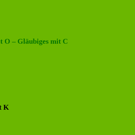
 O – Gläubiges mit C
t K