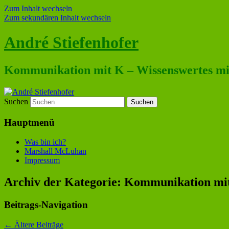
Zum Inhalt wechseln
Zum sekundären Inhalt wechseln
André Stiefenhofer
Kommunikation mit K – Wissenswertes mit
Suchen
Hauptmenü
Was bin ich?
Marshall McLuhan
Impressum
Archiv der Kategorie:
Kommunikation mi
Beitrags-Navigation
←
Ältere Beiträge