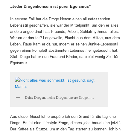
„Jeder Drogenkonsum ist purer Egoismus“
In seinem Fall hat die Droge Heroin einen allumfassenden
Lebensstil geschaffen, sie war der Mittelpunkt, um den er alles
andere angeordnet hat: Freunde, Arbeit, Schlafrhythmus, alles.
Warum er das tat? Langeweile, Flucht aus dem Alltag, aus dem
Leben. Raus kam er da nur, indem er seinen Junkie-Lebensstil
gegen einen komplett abstinenten Lebensstil eingetauscht hat.
Statt Droge hat er nun Frau und Kinder, da bleibt wenig Zeit für
Egoismus.
Deine Drogen, meine Drogen, unsere Drogen …
Aus dieser Geschichte erspüre ich den Grund für die tägliche
Droge. Es ist eine Lifestyle-Frage, dieses „das-brauch-ich-jetzt“.
Der Kaffee als Stütze, um in den Tag starten zu können. Ich bin