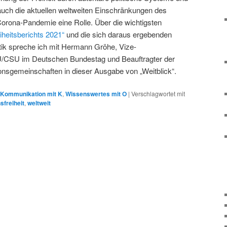
auch die aktuellen weltweiten Einschränkungen des
orona-Pandemie eine Rolle. Über die wichtigsten
eiheitsberichts 2021“
und die sich daraus ergebenden
itik spreche ich mit Hermann Gröhe, Vize-
U/CSU im Deutschen Bundestag und Beauftragter der
ionsgemeinschaften in dieser Ausgabe von „Weitblick“.
Kommunikation mit K
,
Wissenswertes mit O
|
Verschlagwortet mit
sfreiheit
,
weltweit