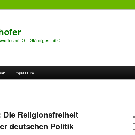
hofer
wertes mit O – Gläubiges mit C
han
Impressum
Die Religionsfreiheit
er deutschen Politik