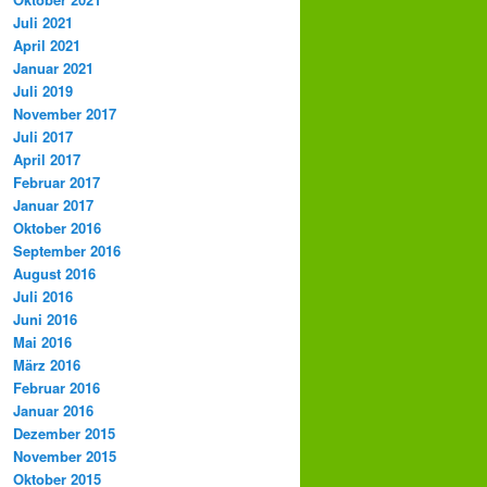
Juli 2021
April 2021
Januar 2021
Juli 2019
November 2017
Juli 2017
April 2017
Februar 2017
Januar 2017
Oktober 2016
September 2016
August 2016
Juli 2016
Juni 2016
Mai 2016
März 2016
Februar 2016
Januar 2016
Dezember 2015
November 2015
Oktober 2015