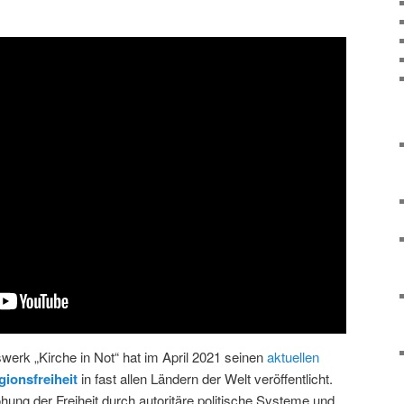
swerk „Kirche in Not“ hat im April 2021 seinen
aktuellen
gionsfreiheit
in fast allen Ländern der Welt veröffentlicht.
hung der Freiheit durch autoritäre politische Systeme und