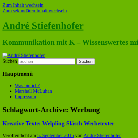
Zum Inhalt wechseln
Zum sekundären Inhalt wechseln
André Stiefenhofer
Kommunikation mit K – Wissenswertes mit
Suchen
Hauptmenü
Was bin ich?
Marshall McLuhan
Impressum
Schlagwort-Archive:
Werbung
Kreative Texte: Welpling Släsch Werbetexter
Veröffentlicht am
5. September 2015
von
Andre Stiefenhofer