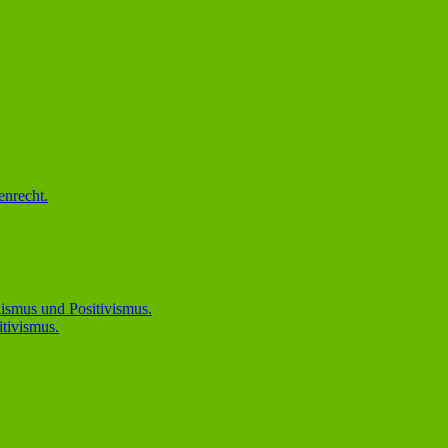
enrecht.
ismus und Positivismus.
tivismus.