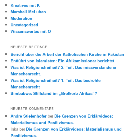
Kreatives mit K
Marshall McLuhan
Moderation
Uncategorized
Wissenswertes mit O
NEUESTE BEITRÄGE
Bericht über die Arbeit der Katholischen Kirche in Pakistan
Entführt von Islamisten: Ein Afrikamissionar berichtet
Was ist Religionsfreiheit? 2. Teil: Das missverstandene
Menschenrecht.
Was ist Religionsfreiheit? 1. Teil: Das bedrohte
Menschenrecht
Simbabwe: Stillstand im „Brotkorb Afrikas“?
NEUESTE KOMMENTARE
Andre Stiefenhofer
bei
Die Grenzen von Erklärvideos:
Materialismus und Positivismus.
Inka
bei
Die Grenzen von Erklärvideos: Materialismus und
Positivismus.