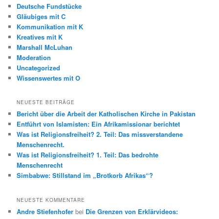
e
Deutsche Fundstücke
n
Gläubiges mit C
Kommunikation mit K
Kreatives mit K
Marshall McLuhan
Moderation
Uncategorized
Wissenswertes mit O
NEUESTE BEITRÄGE
Bericht über die Arbeit der Katholischen Kirche in Pakistan
Entführt von Islamisten: Ein Afrikamissionar berichtet
Was ist Religionsfreiheit? 2. Teil: Das missverstandene
Menschenrecht.
Was ist Religionsfreiheit? 1. Teil: Das bedrohte
Menschenrecht
Simbabwe: Stillstand im „Brotkorb Afrikas“?
NEUESTE KOMMENTARE
Andre Stiefenhofer
bei
Die Grenzen von Erklärvideos: